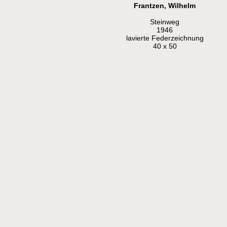
Frantzen, Wilhelm
Steinweg
1946
lavierte Federzeichnung
40 x 50