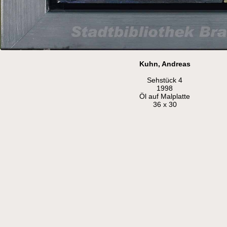
Kuhn, Andreas
Sehstück 4
1998
Öl auf Malplatte
36 x 30