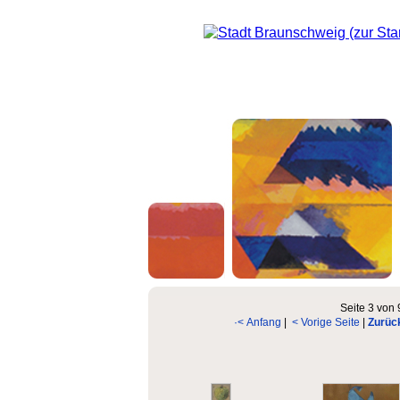
Seite 3 von 
·< Anfang
|
< Vorige Seite
|
Zurüc