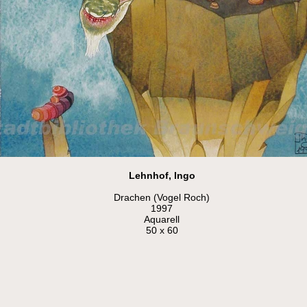
Lehnhof, Ingo
Drachen (Vogel Roch)
1997
Aquarell
50 x 60