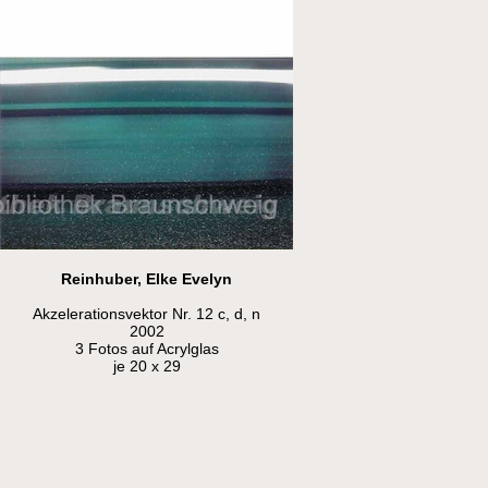
Reinhuber, Elke Evelyn
Akzelerationsvektor Nr. 12 c, d, n
2002
3 Fotos auf Acrylglas
je 20 x 29