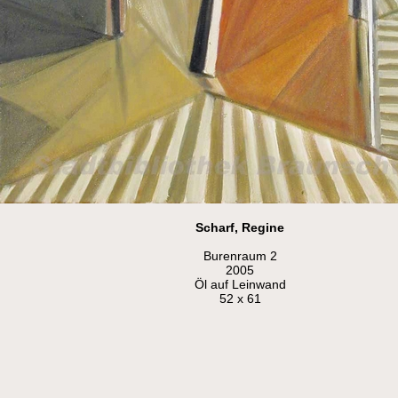
Scharf, Regine
Burenraum 2
2005
Öl auf Leinwand
52 x 61